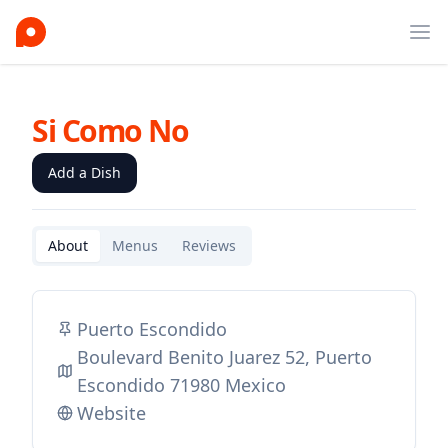
Ope
Si Como No
Add a Dish
About
Menus
Reviews
Puerto Escondido
Boulevard Benito Juarez 52, Puerto
Escondido 71980 Mexico
Website