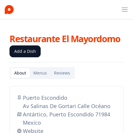
Ope
Restaurante El Mayordomo
Add a Dish
About
Menus
Reviews
Puerto Escondido
Av Salinas De Gortari Calle Océano
Antártico, Puerto Escondido 71984
Mexico
Website