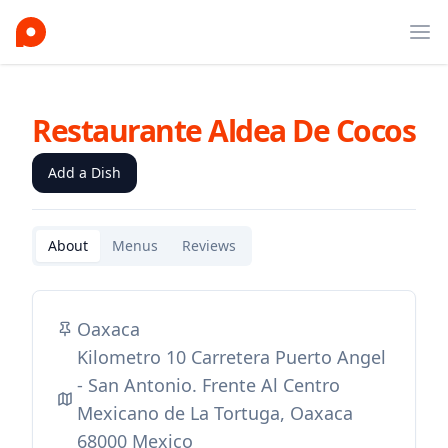
Ope
Restaurante Aldea De Cocos
Add a Dish
About
Menus
Reviews
Oaxaca
Kilometro 10 Carretera Puerto Angel
- San Antonio. Frente Al Centro
Mexicano de La Tortuga, Oaxaca
68000 Mexico