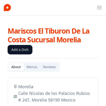
Ope
Mariscos El Tiburon De La
Costa Sucursal Morelia
Add a Dish
About
Menus
Reviews
Morelia
Calle Nicolas de los Palacios Rubios
# 247, Morelia 58190 Mexico