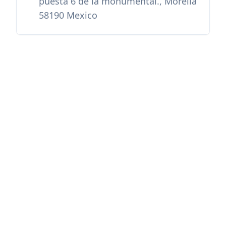
puesta 6 de la monumental., Morelia
58190 Mexico