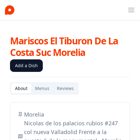
Ope
Mariscos El Tiburon De La
Costa Suc Morelia
Add a Dish
About
Menus
Reviews
Morelia
Nicolas de los palacios rubios #247
col nueva Valladolid Frente a la