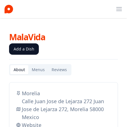
Ope
MalaVida
Add a Dish
About
Menus
Reviews
Morelia
Calle Juan Jose de Lejarza 272 Juan
Jose de Lejarza 272, Morelia 58000
Mexico
Website