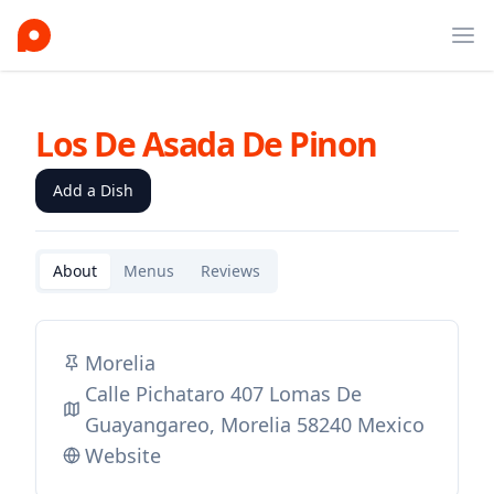
Ope
Los De Asada De Pinon
Add a Dish
About
Menus
Reviews
Morelia
Calle Pichataro 407 Lomas De
Guayangareo, Morelia 58240 Mexico
Website