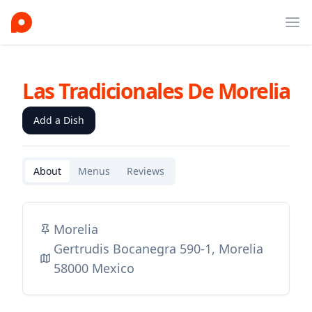
Ope
Las Tradicionales De Morelia
Add a Dish
About
Menus
Reviews
Morelia
Gertrudis Bocanegra 590-1, Morelia
58000 Mexico