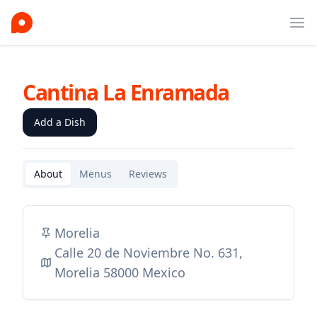
Ope
Cantina La Enramada
Add a Dish
About
Menus
Reviews
Morelia
Calle 20 de Noviembre No. 631,
Morelia 58000 Mexico