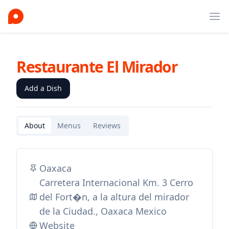
Ope
Restaurante El Mirador
Add a Dish
About
Menus
Reviews
Oaxaca
Carretera Internacional Km. 3 Cerro
del Fort�n, a la altura del mirador
de la Ciudad., Oaxaca Mexico
Website