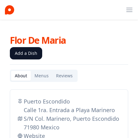
Ope
Flor De Maria
Add a Dish
About
Menus
Reviews
Puerto Escondido
Calle 1ra. Entrada a Playa Marinero
S/N Col. Marinero, Puerto Escondido
71980 Mexico
Website