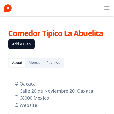
Ope
Comedor Tipico La Abuelita
Add a Dish
About
Menus
Reviews
Oaxaca
Calle 20 de Noviembre 20, Oaxaca
68000 Mexico
Website