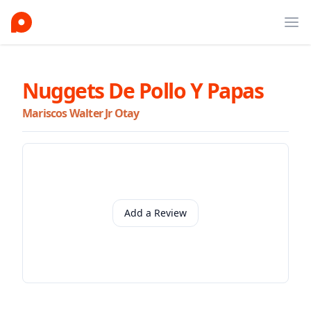
Ope
Nuggets De Pollo Y Papas
Mariscos Walter Jr Otay
Add a Review