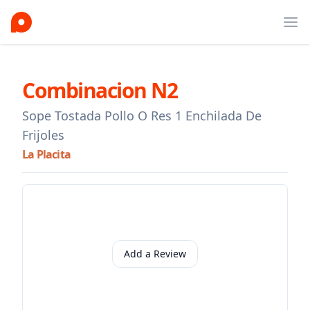
Ope
Combinacion N2
Sope Tostada Pollo O Res 1 Enchilada De
Frijoles
La Placita
Add a Review