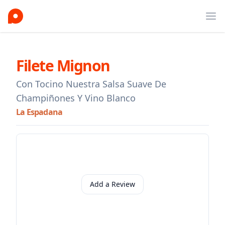
Ope
Filete Mignon
Con Tocino Nuestra Salsa Suave De
Champiñones Y Vino Blanco
La Espadana
Add a Review