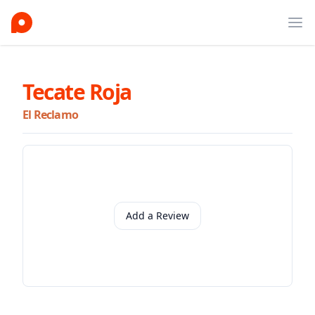
Ope
Tecate Roja
El Reclamo
Add a Review