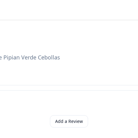
te Pipian Verde Cebollas
Add a Review