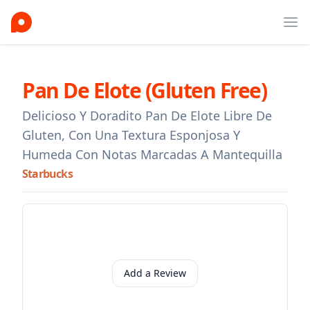
Ope
Pan De Elote (gluten Free)
Delicioso Y Doradito Pan De Elote Libre De
Gluten, Con Una Textura Esponjosa Y
Humeda Con Notas Marcadas A Mantequilla
Starbucks
Add a Review