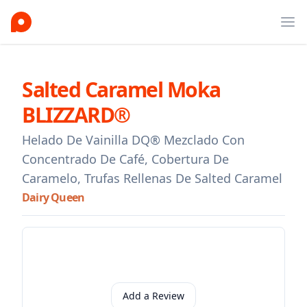
Ope
Salted Caramel Moka
BLIZZARD®
Helado De Vainilla DQ® Mezclado Con
Concentrado De Café, Cobertura De
Caramelo, Trufas Rellenas De Salted Caramel
Dairy Queen
Add a Review